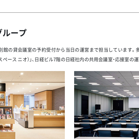
グループ
別館の貸会議室の予約受付から当日の運営まで担当しています。
IO（スペース ニオ）」、日経ビル7階の日経社内の共用会議室・応接室