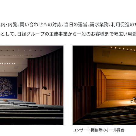
内・内覧、問い合わせへの対応、当日の運営、請求業務、利用促進
ルとして、日経グループの主催事業から一般のお客様まで幅広い用
コンサート開催時のホール舞台