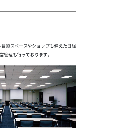
多目的スペースやショップも備えた日経
の運営管理も行っております。