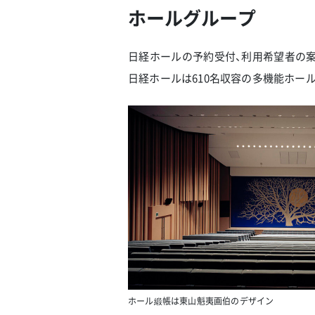
ホールグループ
日経ホールの予約受付、利用希望者の案
日経ホールは610名収容の多機能ホー
ホール緞帳は東山魁夷画伯のデザイン