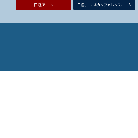
日経アート
日経ホール&カンファレンスルーム