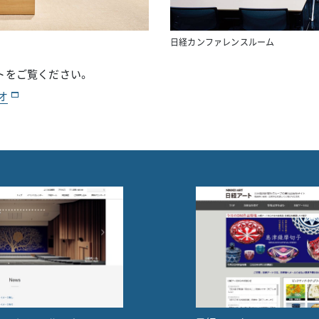
日経カンファレンスルーム
トをご覧ください。
オ