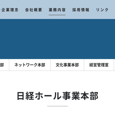
(現位置)
・企業理念
会社概要
業務内容
採用情報
リンク
部
ネットワーク本部
文化事業本部
経営管理室
日経ホール事業本部