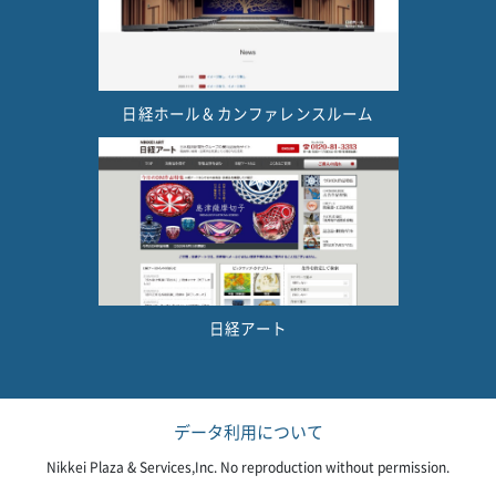
日経ホール＆カンファレンスルーム
日経アート
データ利用について
Nikkei Plaza & Services,Inc. No reproduction without permission.