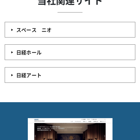
当社関連サイト
スペース ニオ
日経ホール
日経アート